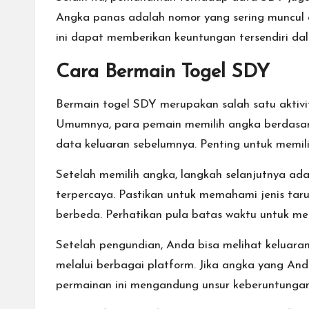
Angka panas adalah nomor yang sering muncul d
ini dapat memberikan keuntungan tersendiri da
Cara Bermain Togel SDY
Bermain togel SDY merupakan salah satu aktivi
Umumnya, para pemain memilih angka berdasark
data keluaran sebelumnya. Penting untuk memil
Setelah memilih angka, langkah selanjutnya ad
terpercaya. Pastikan untuk memahami jenis taru
berbeda. Perhatikan pula batas waktu untuk me
Setelah pengundian, Anda bisa melihat keluara
melalui berbagai platform. Jika angka yang And
permainan ini mengandung unsur keberuntungan