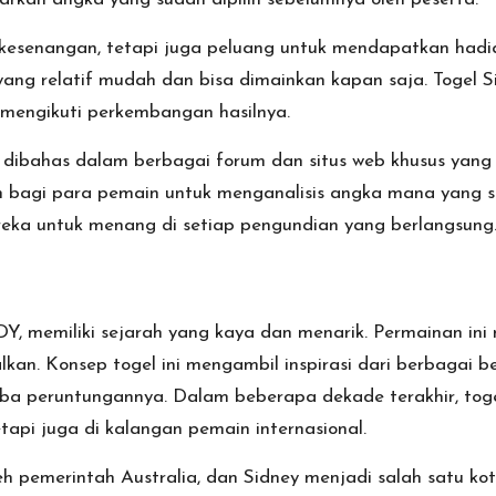
esenangan, tetapi juga peluang untuk mendapatkan hadia
yang relatif mudah dan bisa dimainkan kapan saja. Togel 
mengikuti perkembangan hasilnya.
g dibahas dalam berbagai forum dan situs web khusus yan
 bagi para pemain untuk menganalisis angka mana yang s
reka untuk menang di setiap pengundian yang berlangsung
DY, memiliki sejarah yang kaya dan menarik. Permainan ini 
kan. Konsep togel ini mengambil inspirasi dari berbagai 
a peruntungannya. Dalam beberapa dekade terakhir, togel
etapi juga di kalangan pemain internasional.
leh pemerintah Australia, dan Sidney menjadi salah satu k