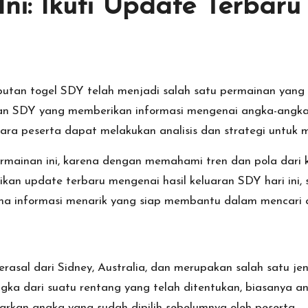
ni: Ikuti Update Terbaru
butan togel SDY telah menjadi salah satu permainan yang 
ran SDY yang memberikan informasi mengenai angka-angka
ara peserta dapat melakukan analisis dan strategi untuk
mainan ini, karena dengan memahami tren dan pola dari
rikan update terbaru mengenai hasil keluaran SDY hari ini, 
ama informasi menarik yang siap membantu dalam mencari
asal dari Sidney, Australia, dan merupakan salah satu jeni
gka dari suatu rentang yang telah ditentukan, biasanya an
rkan angka yang sudah dipilih sebelumnya oleh peserta.