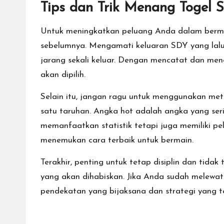
Tips dan Trik Menang Togel 
Untuk meningkatkan peluang Anda dalam bermain
sebelumnya. Mengamati keluaran SDY yang lal
jarang sekali keluar. Dengan mencatat dan me
akan dipilih.
Selain itu, jangan ragu untuk menggunakan me
satu taruhan. Angka hot adalah angka yang ser
memanfaatkan statistik tetapi juga memiliki p
menemukan cara terbaik untuk bermain.
Terakhir, penting untuk tetap disiplin dan tida
yang akan dihabiskan. Jika Anda sudah melewat
pendekatan yang bijaksana dan strategi yang