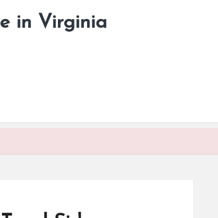
 in Virginia