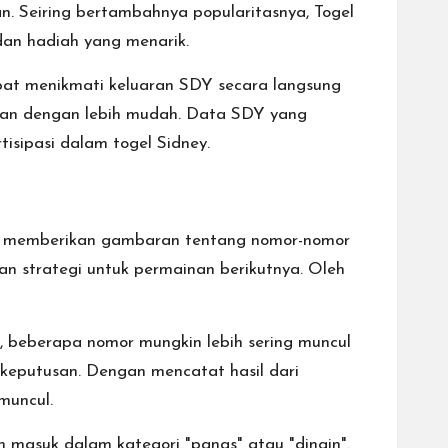
n. Seiring bertambahnya popularitasnya, Togel
dan hadiah yang menarik.
pat menikmati keluaran SDY secara langsung
ainan dengan lebih mudah. Data SDY yang
isipasi dalam togel Sidney.
ran memberikan gambaran tentang nomor-nomor
n strategi untuk permainan berikutnya. Oleh
, beberapa nomor mungkin lebih sering muncul
keputusan. Dengan mencatat hasil dari
muncul.
masuk dalam kategori "panas" atau "dingin".