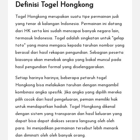
Definisi Togel Hongkong
Togel Hongkong merupakan suatu tipe permainan judi
yang tenar di kalangan Indonesia. Permainan ini datang
dari HK serta kini sudah mencapai banyak negara lain,
termasuk Indonesia. Togel adalah singkatan untuk "gelap
toto" yang mana mengacu kepada taruhan nombor yang
berasal dari hasil rekapan pengundian. Sebagian peserta
biasanya akan menebak angka yang bakal muncul pada
hasil pengundian formal yang diselenggarakan.
Setiap harinya harinya, beberapa petaruh togel
Hongkong bisa melakukan taruhan dengan mengambil
kombinasi angka spesifik. Jika angka yang dipilih mereka
pilih cocok dari hasil pengeluaran, pemain memiliki hak
untuk mendapatkan hadiah. Togel Hongkong dikenal
dengan sistem yang transparan dan hasil keluaran yang
dapat bisa dapat diakses secara langsung oleh oleh
para. Ini menjadikan permainan tersebut lebih menarik
dan diminati oleh oleh banyak orang.