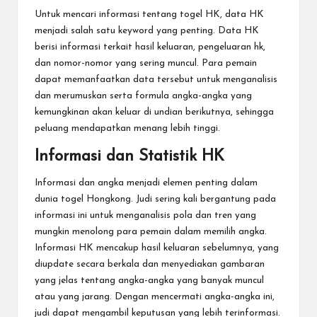
Untuk mencari informasi tentang togel HK, data HK
menjadi salah satu keyword yang penting. Data HK
berisi informasi terkait hasil keluaran, pengeluaran hk,
dan nomor-nomor yang sering muncul. Para pemain
dapat memanfaatkan data tersebut untuk menganalisis
dan merumuskan serta formula angka-angka yang
kemungkinan akan keluar di undian berikutnya, sehingga
peluang mendapatkan menang lebih tinggi.
Informasi dan Statistik HK
Informasi dan angka menjadi elemen penting dalam
dunia togel Hongkong. Judi sering kali bergantung pada
informasi ini untuk menganalisis pola dan tren yang
mungkin menolong para pemain dalam memilih angka.
Informasi HK mencakup hasil keluaran sebelumnya, yang
diupdate secara berkala dan menyediakan gambaran
yang jelas tentang angka-angka yang banyak muncul
atau yang jarang. Dengan mencermati angka-angka ini,
judi dapat mengambil keputusan yang lebih terinformasi.