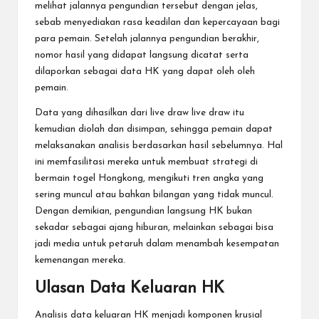
melihat jalannya pengundian tersebut dengan jelas,
sebab menyediakan rasa keadilan dan kepercayaan bagi
para pemain. Setelah jalannya pengundian berakhir,
nomor hasil yang didapat langsung dicatat serta
dilaporkan sebagai data HK yang dapat oleh oleh
pemain.
Data yang dihasilkan dari live draw live draw itu
kemudian diolah dan disimpan, sehingga pemain dapat
melaksanakan analisis berdasarkan hasil sebelumnya. Hal
ini memfasilitasi mereka untuk membuat strategi di
bermain togel Hongkong, mengikuti tren angka yang
sering muncul atau bahkan bilangan yang tidak muncul.
Dengan demikian, pengundian langsung HK bukan
sekadar sebagai ajang hiburan, melainkan sebagai bisa
jadi media untuk petaruh dalam menambah kesempatan
kemenangan mereka.
Ulasan Data Keluaran HK
Analisis data keluaran HK menjadi komponen krusial