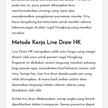
pada hari ini, para pemain diharapkan bisa
memformulasikan strategi yang tepat dan
memaksimalkan pengalaman permainan mereka. Kita
harus bergabung bersama kami untuk meneliti rahasia
keberuntungan di alam togel Hongkong yang memikat
tersebut.
Metode Kerja Live Draw HK
Live Draw HK merupakan salah satu fungsi yang sangat
dinanti oleh para untuk pemain togel Hongkong.
Kegiatan ini dilakukan secara langsung, memberi peluang
bagi pemain agar menyaksikan hasil keluaran secara real-
time. Setiap hari, hari live draw dimulai pada jam yang
telah ditetapkan, di mana hasil undian undian akan
diumumkan langsung melalui saluran saluran yang
disediakan oleh oleh.
Ketika live draw dilaksanakan, setiap angka yang ditarik
diperlihatkan dalam transparan. Semua penonton dapat