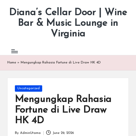
Diana’s Cellar Door | Wine
Skip
to
Bar & Music Lounge in
content
Virginia
Home
»
Mengungkap Rahasia Fortune di Live Draw HK 4D
Posted
Uncategorized
in
Mengungkap Rahasia
Fortune di Live Draw
HK 4D
By
AdminUtama
June 29, 2026
Posted