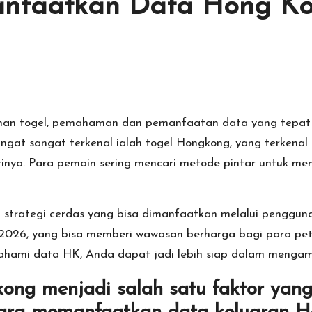
anfaatkan Data Hong Ko
nan togel, pemahaman dan pemanfaatan data yang tepat 
sangat sangat terkenal ialah togel Hongkong, yang terkena
arinya. Para pemain sering mencari metode pintar untuk m
i strategi cerdas yang bisa dimanfaatkan melalui penggun
n 2026, yang bisa memberi wawasan berharga bagi para p
ami data HK, Anda dapat jadi lebih siap dalam mengamb
ong menjadi salah satu faktor yang