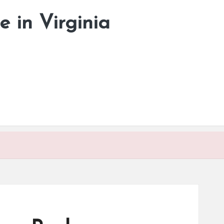
 in Virginia