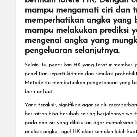
bermain lotere HK. Dengan c
mampu mengamati ciri dan tr
memperhatikan angka yang ba
mampu melakukan prediksi 
mengenai angka yang mungkin
pengeluaran selanjutnya.
Selain itu, penarikan HK yang teratur member
penelitian seperti kiriman dan simulasi proba
Metode itu membutuhkan pengetahuan yang baik 
bermanfaat.
Yang terakhir, signifikan agar selalu memperba
berkaitan bisa berubah seiring berjalannya wak
pada analisis yang dilakukan agar memaksimalk
analisis angka togel HK akan semakin lebih kuat