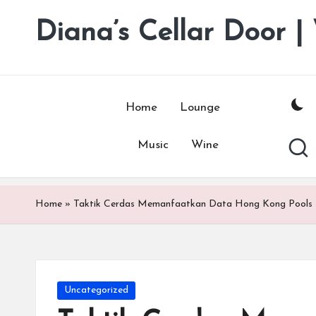
Diana’s Cellar Door |
Skip
to
content
Home
Lounge
Music
Wine
Home
»
Taktik Cerdas Memanfaatkan Data Hong Kong Pools
Posted
Uncategorized
in