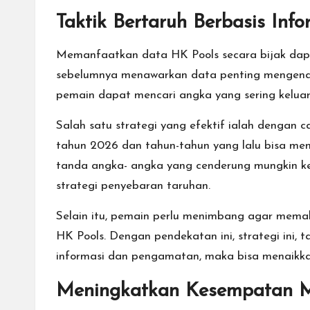
Taktik Bertaruh Berbasis Info
Memanfaatkan data HK Pools secara bijak dap
sebelumnya menawarkan data penting mengenai 
pemain dapat mencari angka yang sering keluar
Salah satu strategi yang efektif ialah dengan 
tahun 2026 dan tahun-tahun yang lalu bisa me
tanda angka- angka yang cenderung mungkin ke
strategi penyebaran taruhan.
Selain itu, pemain perlu menimbang agar memaka
HK Pools. Dengan pendekatan ini, strategi ini, 
informasi dan pengamatan, maka bisa menaikk
Meningkatkan Kesempatan 