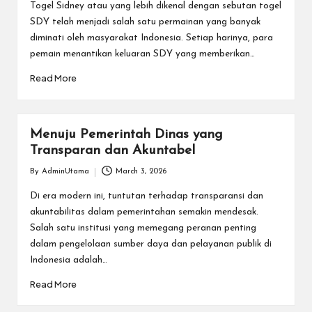
by
Togel Sidney atau yang lebih dikenal dengan sebutan togel
SDY telah menjadi salah satu permainan yang banyak
diminati oleh masyarakat Indonesia. Setiap harinya, para
pemain menantikan keluaran SDY yang memberikan…
Read More
Menuju Pemerintah Dinas yang
Transparan dan Akuntabel
By
AdminUtama
March 3, 2026
Posted
by
Di era modern ini, tuntutan terhadap transparansi dan
akuntabilitas dalam pemerintahan semakin mendesak.
Salah satu institusi yang memegang peranan penting
dalam pengelolaan sumber daya dan pelayanan publik di
Indonesia adalah…
Read More